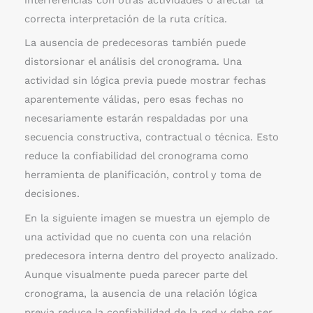
interferencias con otras actividades o afectar la
correcta interpretación de la ruta crítica.
La ausencia de predecesoras también puede
distorsionar el análisis del cronograma. Una
actividad sin lógica previa puede mostrar fechas
aparentemente válidas, pero esas fechas no
necesariamente estarán respaldadas por una
secuencia constructiva, contractual o técnica. Esto
reduce la confiabilidad del cronograma como
herramienta de planificación, control y toma de
decisiones.
En la siguiente imagen se muestra un ejemplo de
una actividad que no cuenta con una relación
predecesora interna dentro del proyecto analizado.
Aunque visualmente pueda parecer parte del
cronograma, la ausencia de una relación lógica
previa reduce la confiabilidad de la red y debe ser