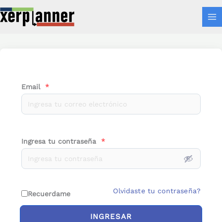
Ir
MA
al
M
contenido
Email
*
Ingresa tu contraseña
*
Olvidaste tu contraseña?
Recuerdame
INGRESAR